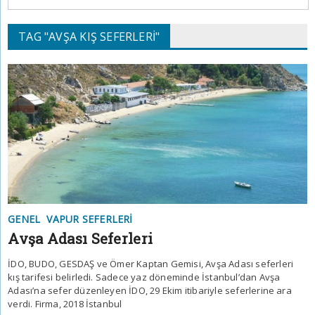
TAG "AVŞA KIŞ SEFERLERI"
GENEL
VAPUR SEFERLERI
Avşa Adası Seferleri
İDO, BUDO, GESDAŞ ve Ömer Kaptan Gemisi, Avşa Adası seferleri
kış tarifesi belirledi. Sadece yaz döneminde İstanbul’dan Avşa
Adası’na sefer düzenleyen İDO, 29 Ekim itibariyle seferlerine ara
verdi. Firma, 2018 İstanbul