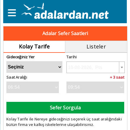
Adalar Sefer Saatleri
Kolay Tarife
Listeler
Gideceğiniz Yer
Tarihi
Saat Aralığı
+ 3 saat
Sefer Sorgula
Kolay Tarife ile Nereye gideceğinizi seçerek üç saat aralığındaki
bütün firma ve kalkış iskelelerine ulaşabilirisiniz.