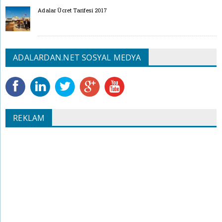
Adalar Ücret Tarifesi 2017
ADALARDAN.NET SOSYAL MEDYA
REKLAM