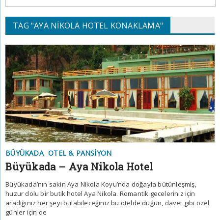
TAG "AYA NIKOLA HOTEL KONAKLAMA"
BÜYÜKADA
OTEL & PANSIYON
Büyükada – Aya Nikola Hotel
Büyükada’nın sakin Aya Nikola Koyu’nda doğayla bütünleşmiş,
huzur dolu bir butik hotel Aya Nikola. Romantik geceleriniz için
aradığınız her şeyi bulabileceğiniz bu otelde düğün, davet gibi özel
günler için de