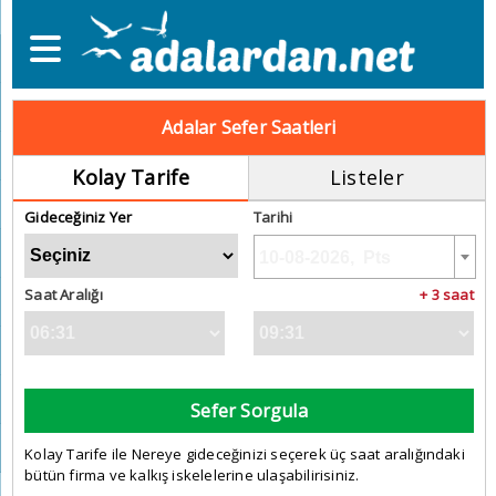
Adalar Sefer Saatleri
Kolay Tarife
Listeler
Gideceğiniz Yer
Tarihi
Saat Aralığı
+ 3 saat
Sefer Sorgula
Kolay Tarife ile Nereye gideceğinizi seçerek üç saat aralığındaki
bütün firma ve kalkış iskelelerine ulaşabilirisiniz.