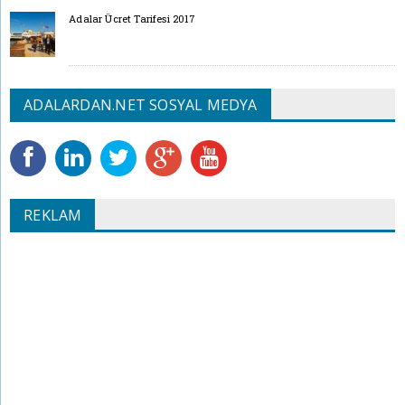
Adalar Ücret Tarifesi 2017
ADALARDAN.NET SOSYAL MEDYA
REKLAM