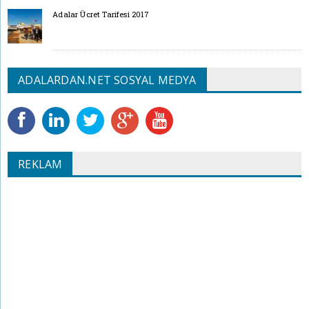
Adalar Ücret Tarifesi 2017
ADALARDAN.NET SOSYAL MEDYA
REKLAM