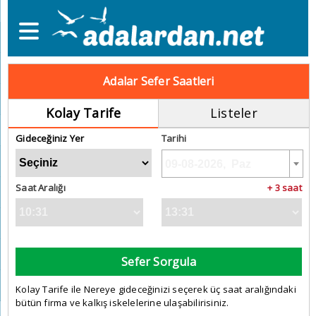
Adalar Sefer Saatleri
Kolay Tarife
Listeler
Gideceğiniz Yer
Tarihi
Saat Aralığı
+ 3 saat
Sefer Sorgula
Kolay Tarife ile Nereye gideceğinizi seçerek üç saat aralığındaki
bütün firma ve kalkış iskelelerine ulaşabilirisiniz.