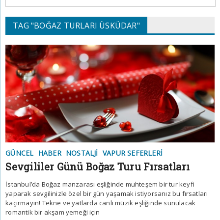
TAG "BOĞAZ TURLARI ÜSKÜDAR"
GÜNCEL
HABER
NOSTALJI
VAPUR SEFERLERI
Sevgililer Günü Boğaz Turu Fırsatları
İstanbul’da Boğaz manzarası eşliğinde muhteşem bir tur keyfi
yaparak sevgilinizle özel bir gün yaşamak istiyorsanız bu fırsatları
kaçırmayın! Tekne ve yatlarda canlı müzik eşliğinde sunulacak
romantik bir akşam yemeği için