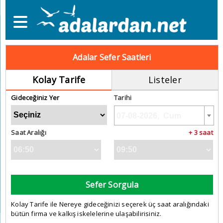
Adalar Sefer Saatleri
Kolay Tarife
Listeler
Gideceğiniz Yer
Tarihi
Saat Aralığı
+ 3 saat
Sefer Sorgula
Kolay Tarife ile Nereye gideceğinizi seçerek üç saat aralığındaki
bütün firma ve kalkış iskelelerine ulaşabilirisiniz.