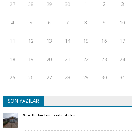
27
28
29
30
1
2
3
4
5
6
7
8
9
10
11
12
13
14
15
16
17
18
19
20
21
22
23
24
25
26
27
28
29
30
31
SON YAZILAR
Şehir Hatları Burgazada İskelesi