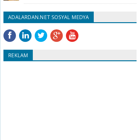
ADALARDAN.NET SOSYAL MEDYA
REKLAM