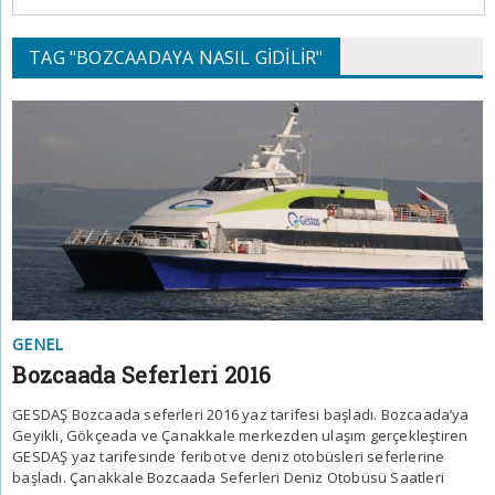
TAG "BOZCAADAYA NASIL GIDILIR"
GENEL
Bozcaada Seferleri 2016
GESDAŞ Bozcaada seferleri 2016 yaz tarifesi başladı. Bozcaada’ya
Geyikli, Gökçeada ve Çanakkale merkezden ulaşım gerçekleştiren
GESDAŞ yaz tarifesinde feribot ve deniz otobüsleri seferlerine
başladı. Çanakkale Bozcaada Seferleri Deniz Otobüsü Saatleri