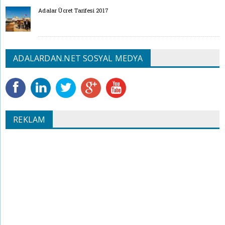
Adalar Ücret Tarifesi 2017
ADALARDAN.NET SOSYAL MEDYA
REKLAM