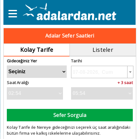
Adalar Sefer Saatleri
Kolay Tarife
Listeler
Gideceğiniz Yer
Tarihi
Saat Aralığı
+ 3 saat
Sefer Sorgula
Kolay Tarife ile Nereye gideceğinizi seçerek üç saat aralığındaki
bütün firma ve kalkış iskelelerine ulaşabilirisiniz.