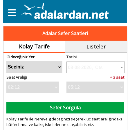
Adalar Sefer Saatleri
Kolay Tarife
Listeler
Gideceğiniz Yer
Tarihi
Saat Aralığı
+ 3 saat
Sefer Sorgula
Kolay Tarife ile Nereye gideceğinizi seçerek üç saat aralığındaki
bütün firma ve kalkış iskelelerine ulaşabilirisiniz.