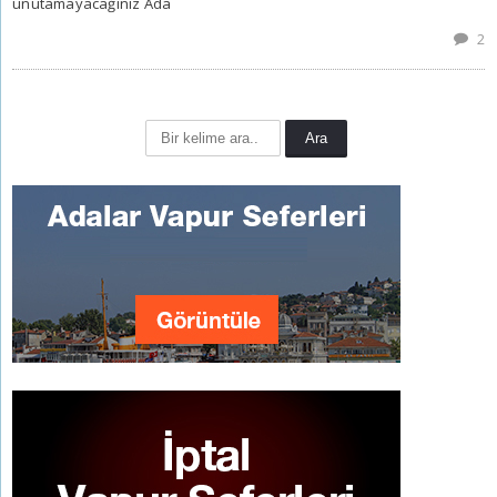
unutamayacağınız Ada
2