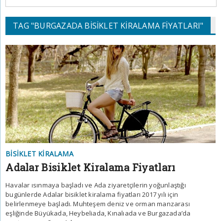
TAG "BURGAZADA BISIKLET KIRALAMA FIYATLARI"
BISIKLET KIRALAMA
Adalar Bisiklet Kiralama Fiyatları
Havalar ısınmaya başladı ve Ada ziyaretçilerin yoğunlaştığı
bugünlerde Adalar bisiklet kiralama fiyatları 2017 yılı için
belirlenmeye başladı. Muhteşem deniz ve orman manzarası
eşliğinde Büyükada, Heybeliada, Kınalıada ve Burgazada’da