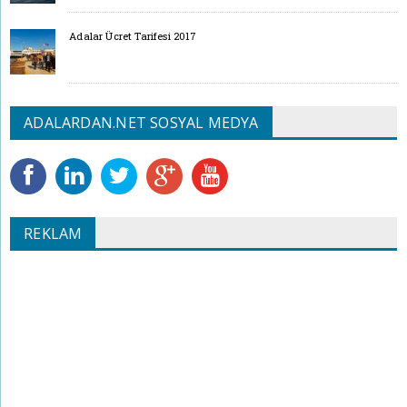
Adalar Ücret Tarifesi 2017
ADALARDAN.NET SOSYAL MEDYA
REKLAM