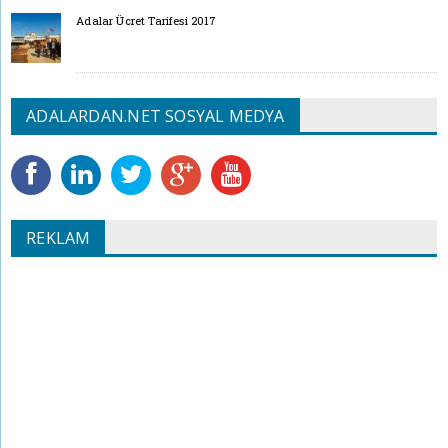
Adalar Ücret Tarifesi 2017
ADALARDAN.NET SOSYAL MEDYA
REKLAM