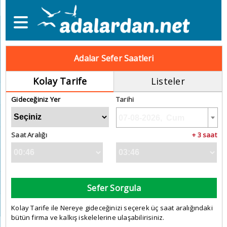
Adalar Sefer Saatleri
Kolay Tarife
Listeler
Gideceğiniz Yer
Tarihi
Saat Aralığı
+ 3 saat
Sefer Sorgula
Kolay Tarife ile Nereye gideceğinizi seçerek üç saat aralığındaki
bütün firma ve kalkış iskelelerine ulaşabilirisiniz.