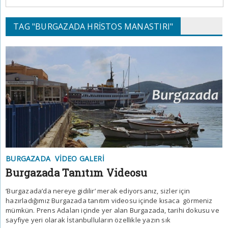
TAG "BURGAZADA HRISTOS MANASTIRI"
BURGAZADA
VIDEO GALERI
Burgazada Tanıtım Videosu
‘Burgazada’da nereye gidilir’ merak ediyorsanız, sizler için
hazırladığımız Burgazada tanıtım videosu içinde kısaca görmeniz
mümkün. Prens Adaları içinde yer alan Burgazada, tarihi dokusu ve
sayfiye yeri olarak İstanbulluların özellikle yazın sık