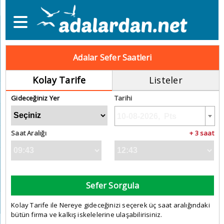
Adalar Sefer Saatleri
Kolay Tarife
Listeler
Gideceğiniz Yer
Tarihi
Saat Aralığı
+ 3 saat
Sefer Sorgula
Kolay Tarife ile Nereye gideceğinizi seçerek üç saat aralığındaki
bütün firma ve kalkış iskelelerine ulaşabilirisiniz.