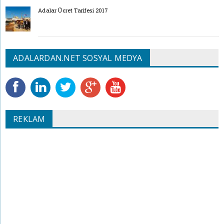
Adalar Ücret Tarifesi 2017
ADALARDAN.NET SOSYAL MEDYA
REKLAM