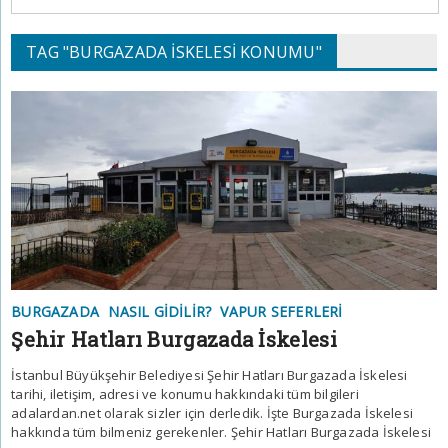
TAG "BURGAZADA İSKELESI KONUMU"
BURGAZADA
NASIL GIDILIR?
VAPUR SEFERLERI
Şehir Hatları Burgazada İskelesi
İstanbul Büyükşehir Belediyesi Şehir Hatları Burgazada İskelesi
tarihi, iletişim, adresi ve konumu hakkındaki tüm bilgileri
adalardan.net olarak sizler için derledik. İşte Burgazada İskelesi
hakkında tüm bilmeniz gerekenler. Şehir Hatları Burgazada İskelesi