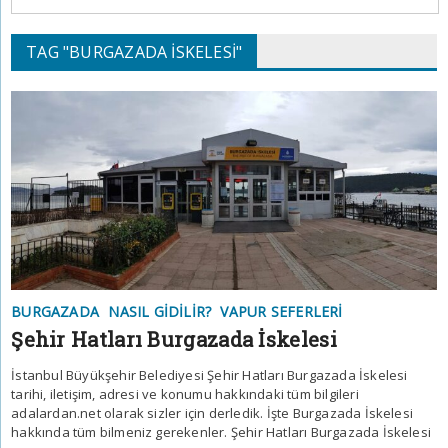
TAG "BURGAZADA İSKELESI"
BURGAZADA
NASIL GIDILIR?
VAPUR SEFERLERI
Şehir Hatları Burgazada İskelesi
İstanbul Büyükşehir Belediyesi Şehir Hatları Burgazada İskelesi
tarihi, iletişim, adresi ve konumu hakkındaki tüm bilgileri
adalardan.net olarak sizler için derledik. İşte Burgazada İskelesi
hakkında tüm bilmeniz gerekenler. Şehir Hatları Burgazada İskelesi