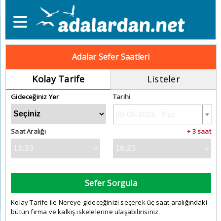
Adalar Sefer Saatleri
Kolay Tarife
Listeler
Gideceğiniz Yer
Tarihi
Saat Aralığı
+ 3 saat
Sefer Sorgula
Kolay Tarife ile Nereye gideceğinizi seçerek üç saat aralığındaki
bütün firma ve kalkış iskelelerine ulaşabilirisiniz.