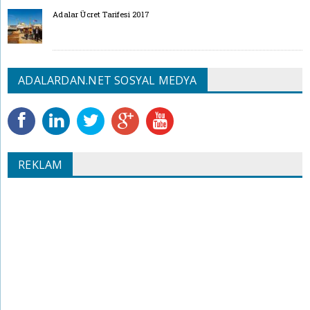
Adalar Ücret Tarifesi 2017
ADALARDAN.NET SOSYAL MEDYA
REKLAM