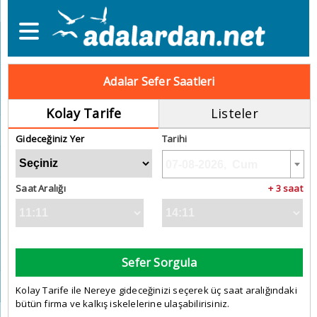
Adalar Sefer Saatleri
Kolay Tarife
Listeler
Gideceğiniz Yer
Tarihi
Saat Aralığı
+ 3 saat
Sefer Sorgula
Kolay Tarife ile Nereye gideceğinizi seçerek üç saat aralığındaki
bütün firma ve kalkış iskelelerine ulaşabilirisiniz.