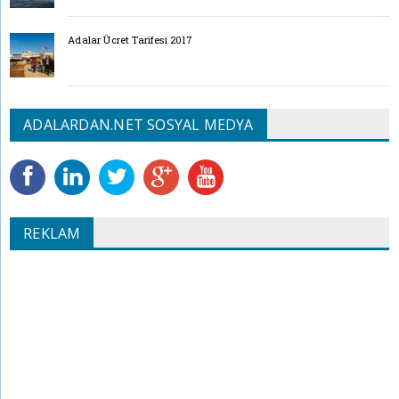
Adalar Ücret Tarifesi 2017
ADALARDAN.NET SOSYAL MEDYA
REKLAM