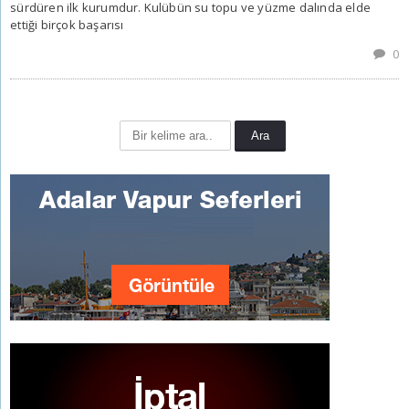
sürdüren ilk kurumdur. Kulübün su topu ve yüzme dalında elde
ettiği birçok başarısı
0