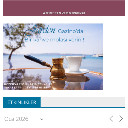
Weather from OpenWeatherMap
ETKINLIKLER