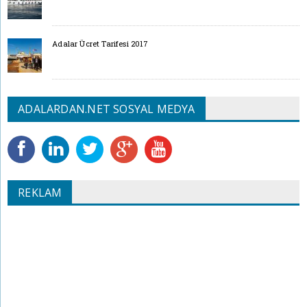
Adalar Ücret Tarifesi 2017
ADALARDAN.NET SOSYAL MEDYA
REKLAM