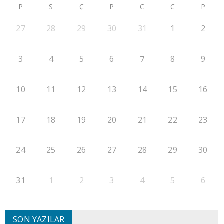
P
S
Ç
P
C
C
P
27
28
29
30
31
1
2
3
4
5
6
8
9
7
10
11
12
13
14
15
16
17
18
19
20
21
22
23
24
25
26
27
28
29
30
31
1
2
3
4
5
6
SON YAZILAR