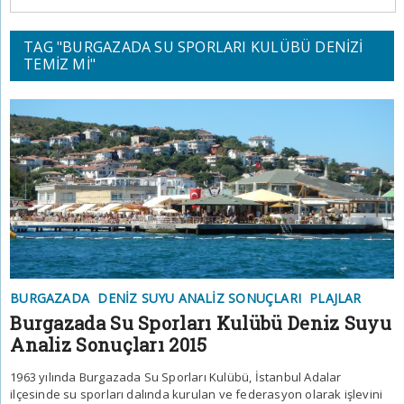
TAG "BURGAZADA SU SPORLARI KULÜBÜ DENIZI
TEMIZ MI"
BURGAZADA
DENIZ SUYU ANALIZ SONUÇLARI
PLAJLAR
Burgazada Su Sporları Kulübü Deniz Suyu
Analiz Sonuçları 2015
1963 yılında Burgazada Su Sporları Kulübü, İstanbul Adalar
ilçesinde su sporları dalında kurulan ve federasyon olarak işlevini