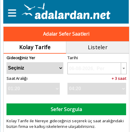
Adalar Sefer Saatleri
Kolay Tarife
Listeler
Gideceğiniz Yer
Tarihi
Saat Aralığı
+ 3 saat
Sefer Sorgula
Kolay Tarife ile Nereye gideceğinizi seçerek üç saat aralığındaki
bütün firma ve kalkış iskelelerine ulaşabilirisiniz.