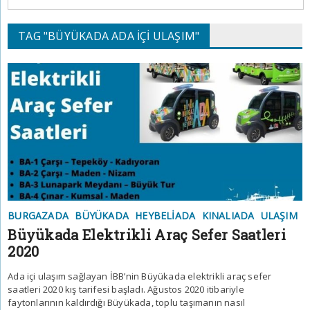
TAG "BÜYÜKADA ADA IÇI ULAŞIM"
BURGAZADA
BÜYÜKADA
HEYBELIADA
KINALIADA
ULAŞIM
Büyükada Elektrikli Araç Sefer Saatleri
2020
Ada içi ulaşım sağlayan İBB’nin Büyükada elektrikli araç sefer
saatleri 2020 kış tarifesi başladı. Ağustos 2020 itibariyle
faytonlarının kaldırdığı Büyükada, toplu taşımanın nasıl