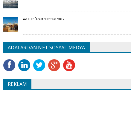
Adalar Ücret Tarifesi 2017
ADALARDAN.NET SOSYAL MEDYA
REKLAM