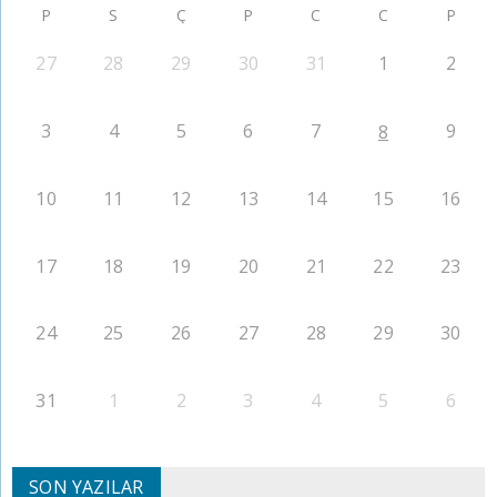
P
S
Ç
P
C
C
P
27
28
29
30
31
1
2
3
4
5
6
7
9
8
10
11
12
13
14
15
16
17
18
19
20
21
22
23
24
25
26
27
28
29
30
31
1
2
3
4
5
6
SON YAZILAR