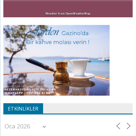
Weather from OpenWeatherMap
ETKINLIKLER