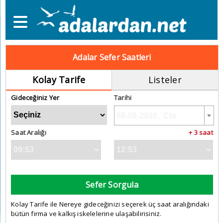
Adalar Sefer Saatleri
Kolay Tarife
Listeler
Gideceğiniz Yer
Tarihi
Saat Aralığı
+ 3 saat
Sefer Sorgula
Kolay Tarife ile Nereye gideceğinizi seçerek üç saat aralığındaki
bütün firma ve kalkış iskelelerine ulaşabilirisiniz.