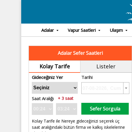
Adalar
Vapur Saatleri
Ulaşım
Adalar Sefer Saatleri
Kolay Tarife
Listeler
Gideceğiniz Yer
Tarihi
Saat Aralığı
+ 3 saat
Sefer Sorgula
Kolay Tarife ile Nereye gideceğinizi seçerek üç
saat aralığındaki bütün firma ve kalkış iskelelerine