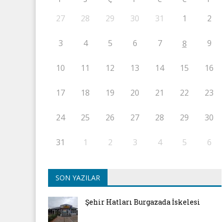
27
28
29
30
31
1
2
3
4
5
6
7
9
8
10
11
12
13
14
15
16
17
18
19
20
21
22
23
24
25
26
27
28
29
30
31
1
2
3
4
5
6
SON YAZILAR
Şehir Hatları Burgazada İskelesi