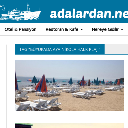
Otel & Pansiyon
Restoran & Kafe
Nereye Gidilir
TAG "BÜYÜKADA AYA NIKOLA HALK PLAJI"