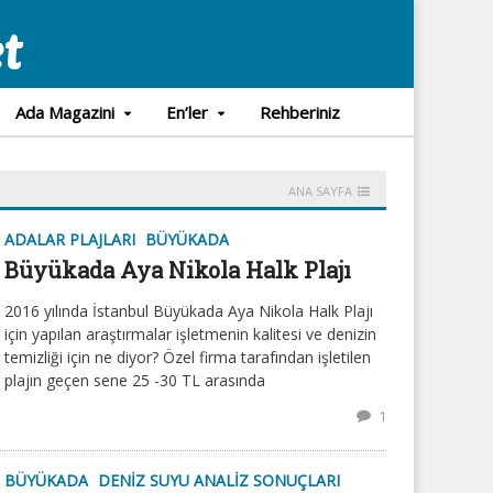
Ada Magazini
En’ler
Rehberiniz
ANA SAYFA
ADALAR PLAJLARI
BÜYÜKADA
Büyükada Aya Nikola Halk Plajı
2016 yılında İstanbul Büyükada Aya Nikola Halk Plajı
için yapılan araştırmalar işletmenin kalitesi ve denizin
temizliği için ne diyor? Özel firma tarafından işletilen
plajın geçen sene 25 -30 TL arasında
1
BÜYÜKADA
DENIZ SUYU ANALIZ SONUÇLARI