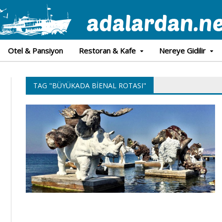
Otel & Pansiyon
Restoran & Kafe
Nereye Gidilir
TAG "BÜYÜKADA BIENAL ROTASI"