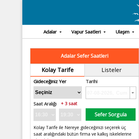
Adalar
Vapur Saatleri
Ulaşım
Adalar Sefer Saatleri
Kolay Tarife
Listeler
Gideceğiniz Yer
Tarihi
Saat Aralığı
+ 3 saat
Sefer Sorgula
Kolay Tarife ile Nereye gideceğinizi seçerek üç
saat aralığındaki bütün firma ve kalkış iskelelerine