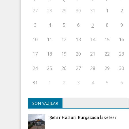
27
28
29
30
31
1
2
3
4
5
6
8
9
7
10
11
12
13
14
15
16
17
18
19
20
21
22
23
24
25
26
27
28
29
30
31
1
2
3
4
5
6
SON YAZILAR
Şehir Hatları Burgazada İskelesi