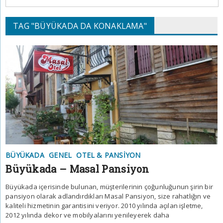
TAG "BÜYÜKADA DA KONAKLAMA"
BÜYÜKADA
GENEL
OTEL & PANSIYON
Büyükada – Masal Pansiyon
Büyükada içerisinde bulunan, müşterilerinin çoğunluğunun şirin bir
pansiyon olarak adlandırdıkları Masal Pansiyon, size rahatlığın ve
kaliteli hizmetinin garantisini veriyor. 2010 yılında açılan işletme,
2012 yılında dekor ve mobilyalarını yenileyerek daha