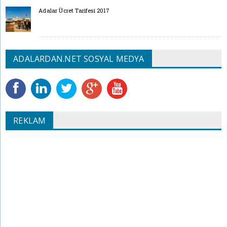
Adalar Ücret Tarifesi 2017
ADALARDAN.NET SOSYAL MEDYA
REKLAM