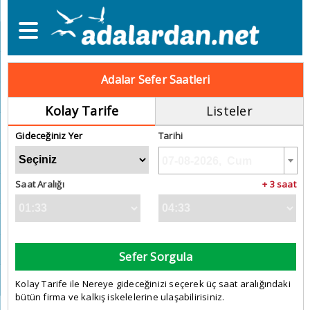
Adalar Sefer Saatleri
Kolay Tarife
Listeler
Gideceğiniz Yer
Tarihi
Saat Aralığı
+ 3 saat
Sefer Sorgula
Kolay Tarife ile Nereye gideceğinizi seçerek üç saat aralığındaki
bütün firma ve kalkış iskelelerine ulaşabilirisiniz.