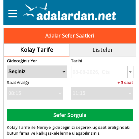
Adalar Sefer Saatleri
Kolay Tarife
Listeler
Gideceğiniz Yer
Tarihi
Saat Aralığı
+ 3 saat
Sefer Sorgula
Kolay Tarife ile Nereye gideceğinizi seçerek üç saat aralığındaki
bütün firma ve kalkış iskelelerine ulaşabilirisiniz.