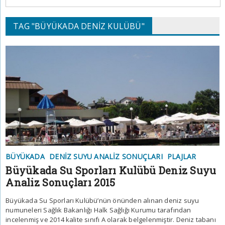
TAG "BÜYÜKADA DENIZ KULÜBÜ"
BÜYÜKADA
DENIZ SUYU ANALIZ SONUÇLARI
PLAJLAR
Büyükada Su Sporları Kulübü Deniz Suyu
Analiz Sonuçları 2015
Büyükada Su Sporları Kulübü’nün önünden alınan deniz suyu
numuneleri Sağlık Bakanlığı Halk Sağlığı Kurumu tarafından
incelenmiş ve 2014 kalite sınıfı A olarak belgelenmiştir. Deniz tabanı