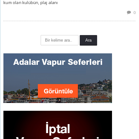
kum olan kulübün, plaj alanı
0