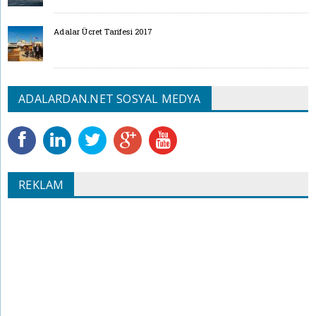
Adalar Ücret Tarifesi 2017
ADALARDAN.NET SOSYAL MEDYA
REKLAM