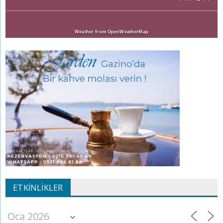
Weather from OpenWeatherMap
ETKINLIKLER