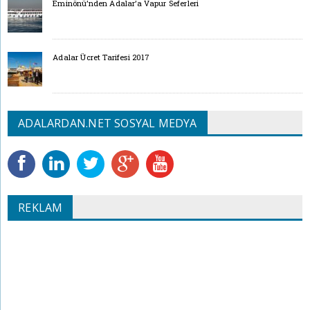
Eminönü’nden Adalar’a Vapur Seferleri
Adalar Ücret Tarifesi 2017
ADALARDAN.NET SOSYAL MEDYA
REKLAM