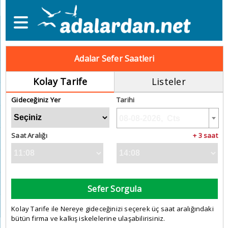
Adalar Sefer Saatleri
Kolay Tarife
Listeler
Gideceğiniz Yer
Tarihi
Saat Aralığı
+ 3 saat
Sefer Sorgula
Kolay Tarife ile Nereye gideceğinizi seçerek üç saat aralığındaki
bütün firma ve kalkış iskelelerine ulaşabilirisiniz.