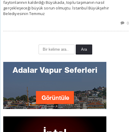
faytonlarının kaldırdığı Büyükada, toplu taşımanın nasıl
gerçekleşeceği büyük sorun olmuştu. İstanbul Büyükşehir
Belediyesinin Temmuz
0