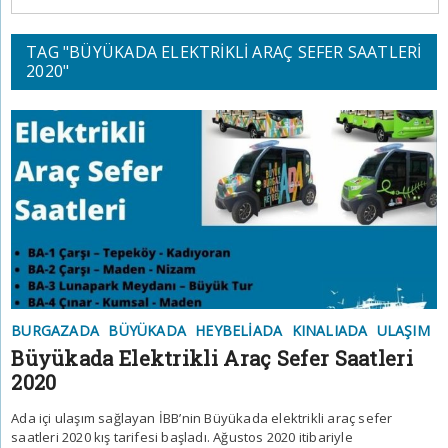
TAG "BÜYÜKADA ELEKTRIKLI ARAÇ SEFER SAATLERI
2020"
BURGAZADA
BÜYÜKADA
HEYBELIADA
KINALIADA
ULAŞIM
Büyükada Elektrikli Araç Sefer Saatleri
2020
Ada içi ulaşım sağlayan İBB’nin Büyükada elektrikli araç sefer
saatleri 2020 kış tarifesi başladı. Ağustos 2020 itibariyle