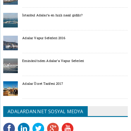
İstanbul Adalar’a en hızlı nasıl gidilir?
Adalar Vapur Seferleri 2016
Eminönü’nden Adalar’a Vapur Seferleri
Adalar Ücret Tarifesi 2017
ADALARDAN.NET SOSYAL MEDYA