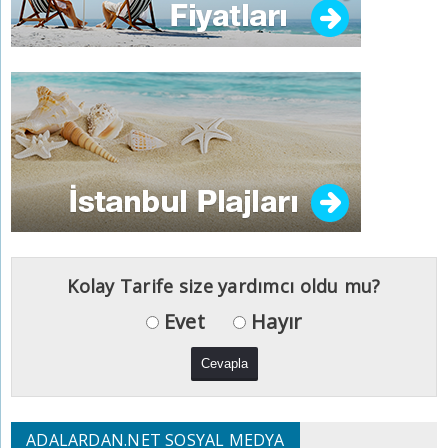
Kolay Tarife size yardımcı oldu mu?
Evet
Hayır
ADALARDAN.NET SOSYAL MEDYA