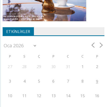
ETKINLIKLER
P
S
Ç
P
C
C
P
27
28
29
30
31
1
2
3
4
5
6
7
8
9
10
11
12
13
14
15
16