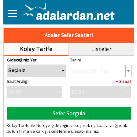
Adalar Sefer Saatleri
Kolay Tarife
Listeler
Gideceğiniz Yer
Tarihi
Saat Aralığı
+ 3 saat
Sefer Sorgula
Kolay Tarife ile Nereye gideceğinizi seçerek üç saat aralığındaki
bütün firma ve kalkış iskelelerine ulaşabilirisiniz.