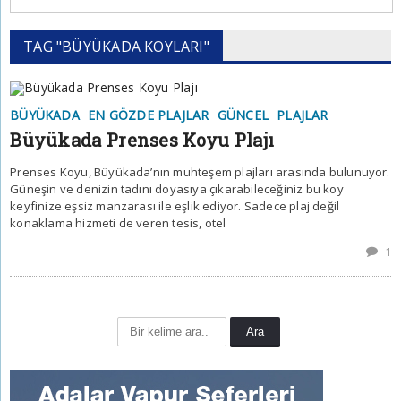
TAG "BÜYÜKADA KOYLARI"
BÜYÜKADA
EN GÖZDE PLAJLAR
GÜNCEL
PLAJLAR
Büyükada Prenses Koyu Plajı
Prenses Koyu, Büyükada’nın muhteşem plajları arasında bulunuyor.
Güneşin ve denizin tadını doyasıya çıkarabileceğiniz bu koy
keyfinize eşsiz manzarası ile eşlik ediyor. Sadece plaj değil
konaklama hizmeti de veren tesis, otel
1