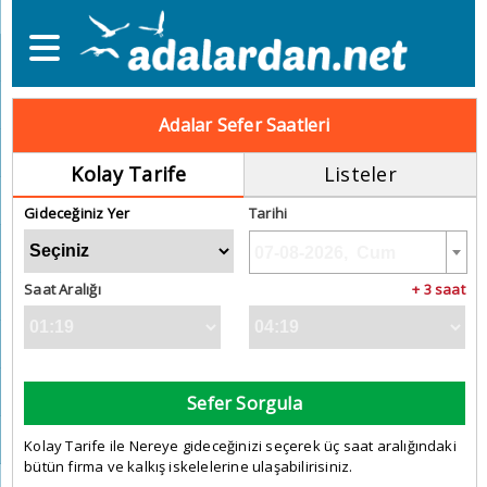
Adalar Sefer Saatleri
Kolay Tarife
Listeler
Gideceğiniz Yer
Tarihi
Saat Aralığı
+ 3 saat
Sefer Sorgula
Kolay Tarife ile Nereye gideceğinizi seçerek üç saat aralığındaki
bütün firma ve kalkış iskelelerine ulaşabilirisiniz.