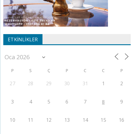
ETKINLIKLER
P
S
Ç
P
C
C
P
27
28
29
30
31
1
2
3
4
5
6
7
9
8
10
11
12
13
14
15
16