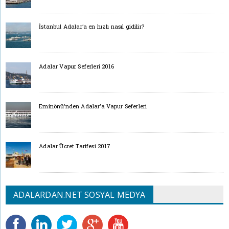
İstanbul Adalar’a en hızlı nasıl gidilir?
Adalar Vapur Seferleri 2016
Eminönü’nden Adalar’a Vapur Seferleri
Adalar Ücret Tarifesi 2017
ADALARDAN.NET SOSYAL MEDYA