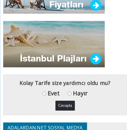
Kolay Tarife size yardımcı oldu mu?
Evet
Hayır
ADALARDAN.NET SOSYAL MEDYA