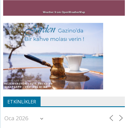
Weather from OpenWeatherMap
ETKINLIKLER