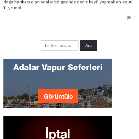
doğa harikası olan Adalar bölgesinde deniz keyfi yapmak en az 30
TL’ye mal
1