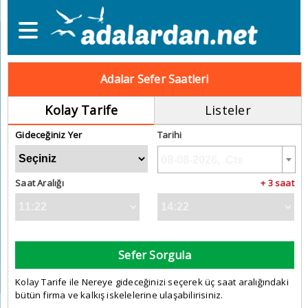
Adalar Sefer Saatleri
Kolay Tarife
Listeler
Gideceğiniz Yer
Tarihi
Saat Aralığı
+ 3 saat
Sefer Sorgula
Kolay Tarife ile Nereye gideceğinizi seçerek üç saat aralığındaki
bütün firma ve kalkış iskelelerine ulaşabilirisiniz.