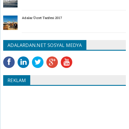
Adalar Ücret Tarifesi 2017
ADALARDAN.NET SOSYAL MEDYA
REKLAM