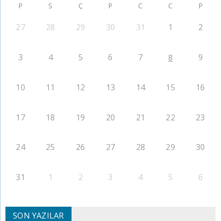
P
S
Ç
P
C
C
P
27
28
29
30
31
1
2
3
4
5
6
7
9
8
10
11
12
13
14
15
16
17
18
19
20
21
22
23
24
25
26
27
28
29
30
31
1
2
3
4
5
6
SON YAZILAR