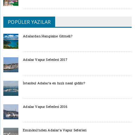
POPÜLER YAZILAR
Adalardan Hangisine Gitmeli?
Adalar Vapur Seferleri 2017
İstanbul Adalar’a en hızlı nasıl gidilir?
Adalar Vapur Seferleri 2016
Eminönü’nden Adalar’a Vapur Seferleri