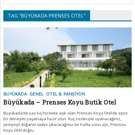
TAG "BÜYÜKADA PRENSES OTEL"
BÜYÜKADA
GENEL
OTEL & PANSIYON
Büyükada – Prenses Koyu Butik Otel
Büyükada’da yaz kış hizmete açık olan Prenses Koyu Otel’de eşsiz
bir deneyim yaşamaya hazır olun. Kuş sesleriyle uyanacağınız,
yemyeşil doğanın tadını çıkaracağınız bir hafta sonu için, Prenses
Koyu Otel doğru