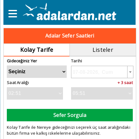
Adalar Sefer Saatleri
Kolay Tarife
Listeler
Gideceğiniz Yer
Tarihi
Saat Aralığı
+ 3 saat
Sefer Sorgula
Kolay Tarife ile Nereye gideceğinizi seçerek üç saat aralığındaki
bütün firma ve kalkış iskelelerine ulaşabilirisiniz.