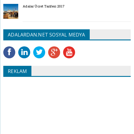
Adalar Ücret Tarifesi 2017
ADALARDAN.NET SOSYAL MEDYA
REKLAM