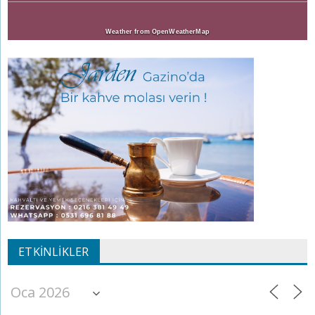
Weather from OpenWeatherMap
ETKINLIKLER