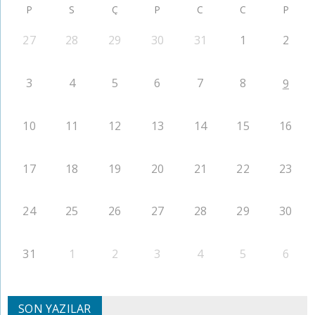
P
S
Ç
P
C
C
P
27
28
29
30
31
1
2
3
4
5
6
7
8
9
10
11
12
13
14
15
16
17
18
19
20
21
22
23
24
25
26
27
28
29
30
31
1
2
3
4
5
6
SON YAZILAR