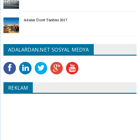
Adalar Ücret Tarifesi 2017
ADALARDAN.NET SOSYAL MEDYA
REKLAM