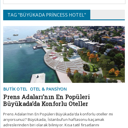
TAG "BÜYÜKADA PRINCESS HOTEL"
BUTIK OTEL
OTEL & PANSIYON
Prens Adaları’nın En Popüleri
Büyükada’da Konforlu Oteller
Prens Adaları’nın En Popüleri Büyükada’da konforlu oteller mi
arıyorsunuz? Büyükada, İstanbul’un haftasonu kaçamak
adreslerinden biri olarak biliniyor. Kısa tatil fırsatlarını