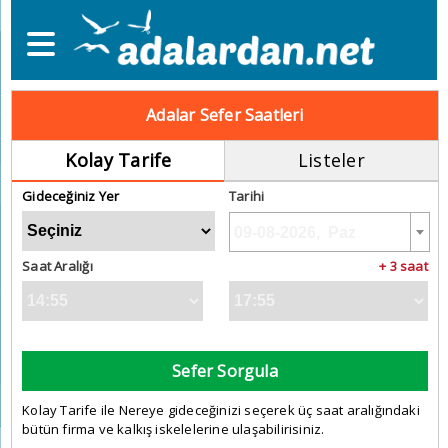
Adalar Sefer Saatleri
Kolay Tarife
Listeler
Gideceğiniz Yer
Tarihi
Saat Aralığı
+ 3 saat
Sefer Sorgula
Kolay Tarife ile Nereye gideceğinizi seçerek üç saat aralığındaki
bütün firma ve kalkış iskelelerine ulaşabilirisiniz.