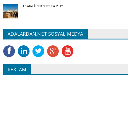
Adalar Ücret Tarifesi 2017
ADALARDAN.NET SOSYAL MEDYA
REKLAM