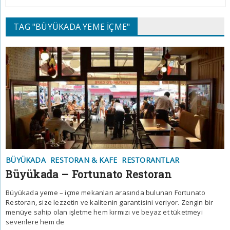
TAG "BÜYÜKADA YEME IÇME"
BÜYÜKADA
RESTORAN & KAFE
RESTORANTLAR
Büyükada – Fortunato Restoran
Büyükada yeme – içme mekanları arasında bulunan Fortunato
Restoran, size lezzetin ve kalitenin garantisini veriyor. Zengin bir
menüye sahip olan işletme hem kırmızı ve beyaz et tüketmeyi
sevenlere hem de