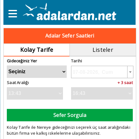
Adalar Sefer Saatleri
Kolay Tarife
Listeler
Gideceğiniz Yer
Tarihi
Saat Aralığı
+ 3 saat
Sefer Sorgula
Kolay Tarife ile Nereye gideceğinizi seçerek üç saat aralığındaki
bütün firma ve kalkış iskelelerine ulaşabilirisiniz.