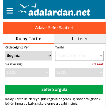
Adalar Sefer Saatleri
Kolay Tarife
Listeler
Gideceğiniz Yer
Tarihi
Saat Aralığı
+ 3 saat
Sefer Sorgula
Kolay Tarife ile Nereye gideceğinizi seçerek üç saat aralığındaki
bütün firma ve kalkış iskelelerine ulaşabilirisiniz.