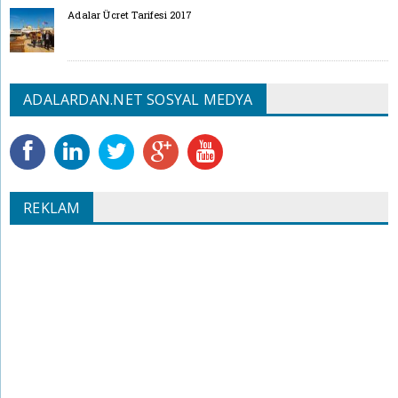
Adalar Ücret Tarifesi 2017
ADALARDAN.NET SOSYAL MEDYA
REKLAM