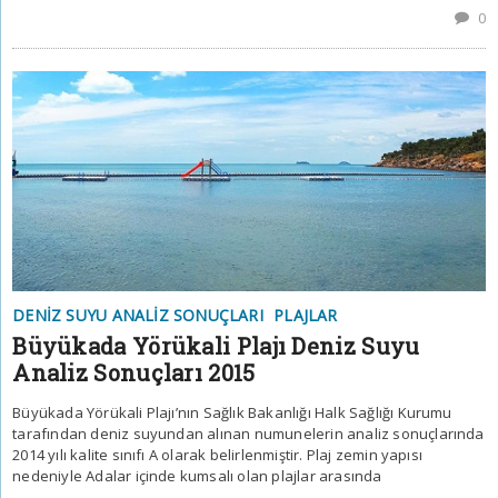
0
DENIZ SUYU ANALIZ SONUÇLARI
PLAJLAR
Büyükada Yörükali Plajı Deniz Suyu
Analiz Sonuçları 2015
Büyükada Yörükali Plajı’nın Sağlık Bakanlığı Halk Sağlığı Kurumu
tarafından deniz suyundan alınan numunelerin analiz sonuçlarında
2014 yılı kalite sınıfı A olarak belirlenmiştir. Plaj zemin yapısı
nedeniyle Adalar içinde kumsalı olan plajlar arasında