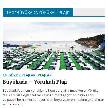
TAG "BÜYÜKADA YÖRÜKALI PLAJI"
EN GÖZDE PLAJLAR
PLAJLAR
Büyükada – Yörükali Plajı
Büyükada’da hem konaklama hem de plaj hizmeti veren Yörükali
tesisleri, size eğlenceli ve keyifli bir tatil geçirmeniz için geniş
yelpazeli bir hizmet sunuyor. Gün boyu yüzmenin tadını çıkardıktan
sonra akşam