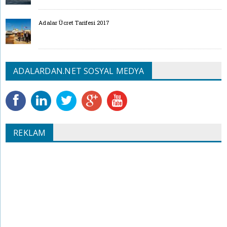
Adalar Ücret Tarifesi 2017
ADALARDAN.NET SOSYAL MEDYA
REKLAM