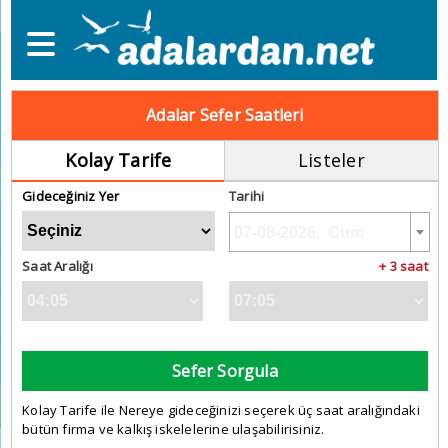
Adalar Sefer Saatleri
Kolay Tarife
Listeler
Gideceğiniz Yer
Tarihi
Saat Aralığı
+ 3 saat
Sefer Sorgula
Kolay Tarife ile Nereye gideceğinizi seçerek üç saat aralığındaki
bütün firma ve kalkış iskelelerine ulaşabilirisiniz.