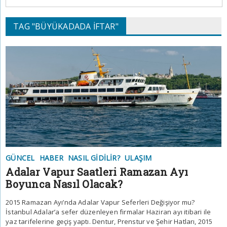
TAG "BÜYÜKADADA IFTAR"
GÜNCEL
HABER
NASIL GIDILIR?
ULAŞIM
Adalar Vapur Saatleri Ramazan Ayı
Boyunca Nasıl Olacak?
2015 Ramazan Ayı’nda Adalar Vapur Seferleri Değişiyor mu?
İstanbul Adalar’a sefer düzenleyen firmalar Haziran ayı itibari ile
yaz tarifelerine geçiş yaptı. Dentur, Prenstur ve Şehir Hatları, 2015