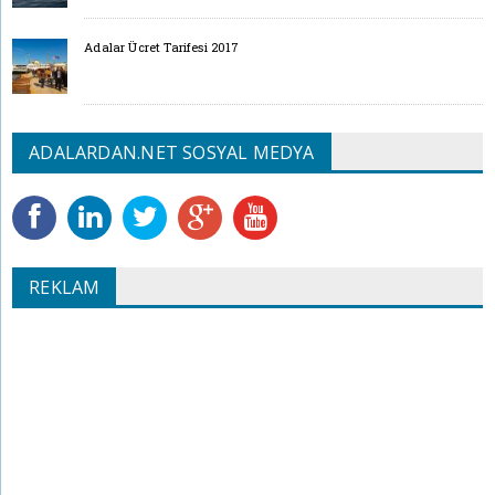
Adalar Ücret Tarifesi 2017
ADALARDAN.NET SOSYAL MEDYA
REKLAM