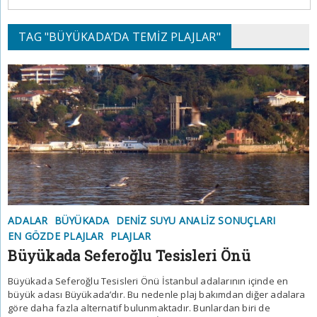
TAG "BÜYÜKADA’DA TEMIZ PLAJLAR"
ADALAR
BÜYÜKADA
DENIZ SUYU ANALIZ SONUÇLARI
EN GÖZDE PLAJLAR
PLAJLAR
Büyükada Seferoğlu Tesisleri Önü
Büyükada Seferoğlu Tesisleri Önü İstanbul adalarının içinde en
büyük adası Büyükada’dır. Bu nedenle plaj bakımdan diğer adalara
göre daha fazla alternatif bulunmaktadır. Bunlardan biri de