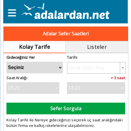
Adalar Sefer Saatleri
Kolay Tarife
Listeler
Gideceğiniz Yer
Tarihi
Saat Aralığı
+ 3 saat
Sefer Sorgula
Kolay Tarife ile Nereye gideceğinizi seçerek üç saat aralığındaki
bütün firma ve kalkış iskelelerine ulaşabilirisiniz.