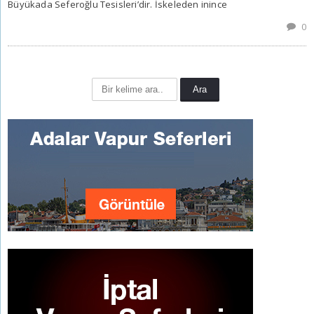
Büyükada Seferoğlu Tesisleri’dir. İskeleden inince
0