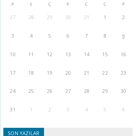
P
S
Ç
P
C
C
P
27
28
29
30
31
1
2
3
4
5
6
7
8
9
10
11
12
13
14
15
16
17
18
19
20
21
22
23
24
25
26
27
28
29
30
31
1
2
3
4
5
6
SON YAZILAR