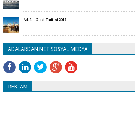
Adalar Ücret Tarifesi 2017
ADALARDAN.NET SOSYAL MEDYA
REKLAM