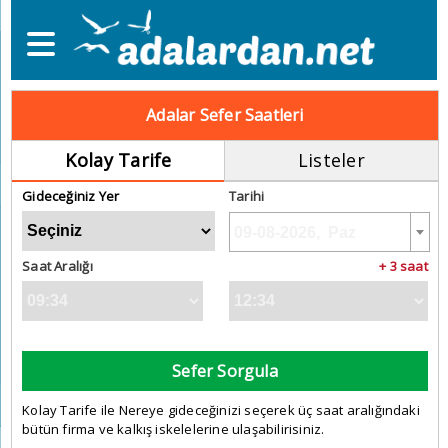
Adalar Sefer Saatleri
Kolay Tarife
Listeler
Gideceğiniz Yer
Tarihi
Saat Aralığı
+ 3 saat
Sefer Sorgula
Kolay Tarife ile Nereye gideceğinizi seçerek üç saat aralığındaki
bütün firma ve kalkış iskelelerine ulaşabilirisiniz.