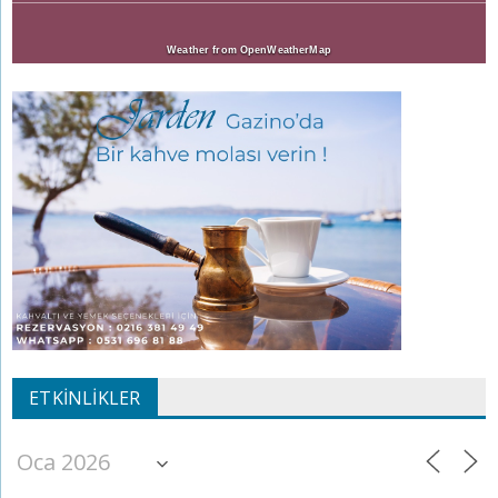
Weather from OpenWeatherMap
ETKINLIKLER