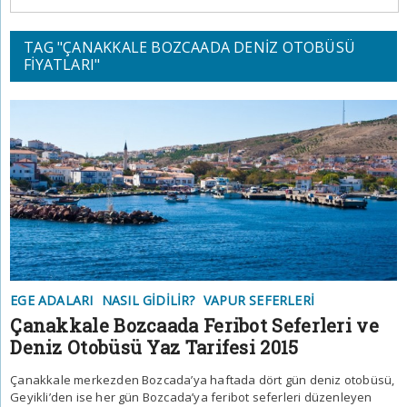
TAG "ÇANAKKALE BOZCAADA DENIZ OTOBÜSÜ
FIYATLARI"
EGE ADALARI
NASIL GIDILIR?
VAPUR SEFERLERI
Çanakkale Bozcaada Feribot Seferleri ve
Deniz Otobüsü Yaz Tarifesi 2015
Çanakkale merkezden Bozcada’ya haftada dört gün deniz otobüsü,
Geyikli’den ise her gün Bozcada’ya feribot seferleri düzenleyen