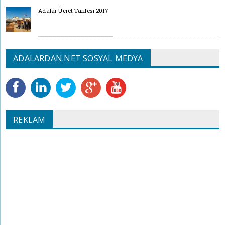
Adalar Ücret Tarifesi 2017
ADALARDAN.NET SOSYAL MEDYA
REKLAM