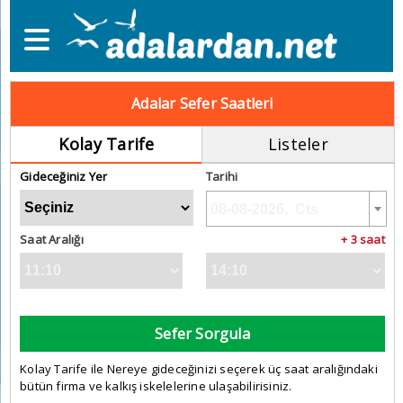
Adalar Sefer Saatleri
Kolay Tarife
Listeler
Gideceğiniz Yer
Tarihi
Saat Aralığı
+ 3 saat
Sefer Sorgula
Kolay Tarife ile Nereye gideceğinizi seçerek üç saat aralığındaki
bütün firma ve kalkış iskelelerine ulaşabilirisiniz.