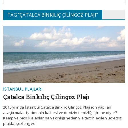
TAG "ÇATALCA BINKILIÇ ÇILINGOZ PLAJI"
İSTANBUL PLAJLARI
Çatalca Binkılıç Çilingoz Plajı
2016 yılında İstanbul Çatalca Binkılıç Çilingoz Plajı için yapılan
araştırmalar işletmenin kalitesi ve denizin temizliği için ne diyor?
Kamp ve piknik alanlarına yakınlığı nedeniyle tercih edilen ücretsiz
plajda, şezlong ve