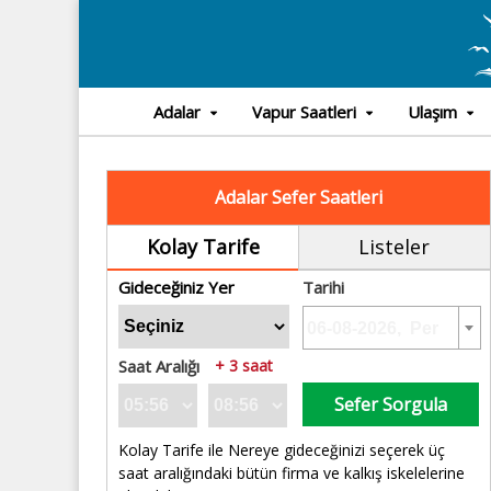
Adalar
Vapur Saatleri
Ulaşım
Adalar Sefer Saatleri
Kolay Tarife
Listeler
Gideceğiniz Yer
Tarihi
Saat Aralığı
+ 3 saat
Sefer Sorgula
Kolay Tarife ile Nereye gideceğinizi seçerek üç
saat aralığındaki bütün firma ve kalkış iskelelerine