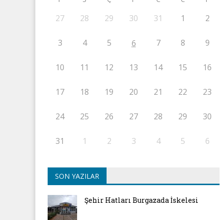
27
28
29
30
31
1
2
3
4
5
7
8
9
6
10
11
12
13
14
15
16
17
18
19
20
21
22
23
24
25
26
27
28
29
30
31
1
2
3
4
5
6
SON YAZILAR
Şehir Hatları Burgazada İskelesi