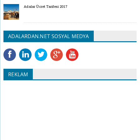
Adalar Ücret Tarifesi 2017
ADALARDAN.NET SOSYAL MEDYA
REKLAM