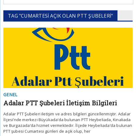
TAG "CUMARTESI AÇIK OLAN PTT ŞUBELERI"
GENEL
Adalar PTT Şubeleri İletişim Bilgileri
Adalar PTT Şubeleri iletişim ve adres bilgileri güncellenmiştir. Adalar
İlçesi’nde merkezi Büyükada‘da bulunan PTT Heybeliada, Kınalıada
ve Burgazada’da hizmet vermektedir. İlçede Heybeliada’da bulunan
PTT şubesi Cumartesi günleri de açık olup, her