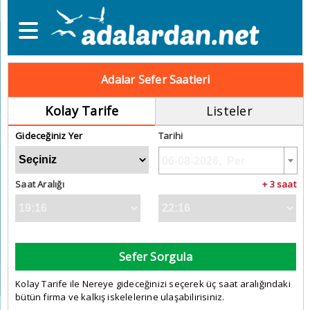
Adalar Sefer Saatleri
Kolay Tarife
Listeler
Gideceğiniz Yer
Tarihi
Saat Aralığı
+ 3 saat
Sefer Sorgula
Kolay Tarife ile Nereye gideceğinizi seçerek üç saat aralığındaki
bütün firma ve kalkış iskelelerine ulaşabilirisiniz.