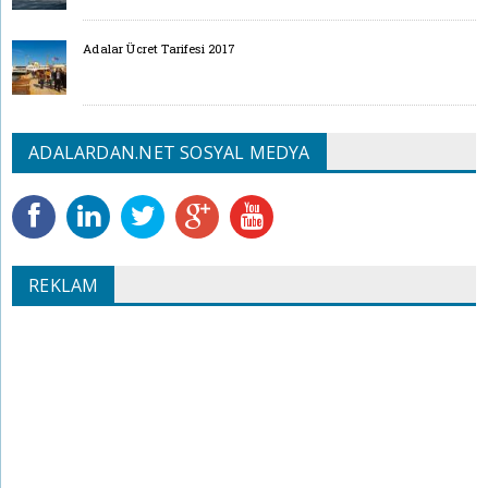
Adalar Ücret Tarifesi 2017
ADALARDAN.NET SOSYAL MEDYA
REKLAM