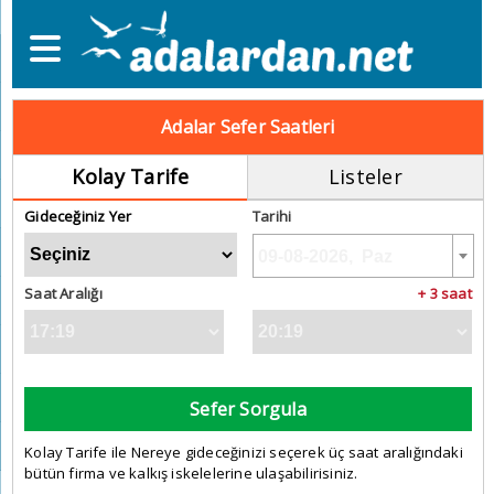
Adalar Sefer Saatleri
Kolay Tarife
Listeler
Gideceğiniz Yer
Tarihi
Saat Aralığı
+ 3 saat
Sefer Sorgula
Kolay Tarife ile Nereye gideceğinizi seçerek üç saat aralığındaki
bütün firma ve kalkış iskelelerine ulaşabilirisiniz.