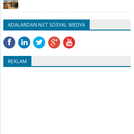
ADALARDAN.NET SOSYAL MEDYA
REKLAM