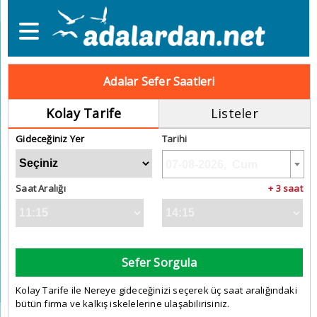
Adalar Sefer Saatleri
Kolay Tarife
Listeler
Gideceğiniz Yer
Tarihi
Saat Aralığı
+ 3 saat
Sefer Sorgula
Kolay Tarife ile Nereye gideceğinizi seçerek üç saat aralığındaki
bütün firma ve kalkış iskelelerine ulaşabilirisiniz.