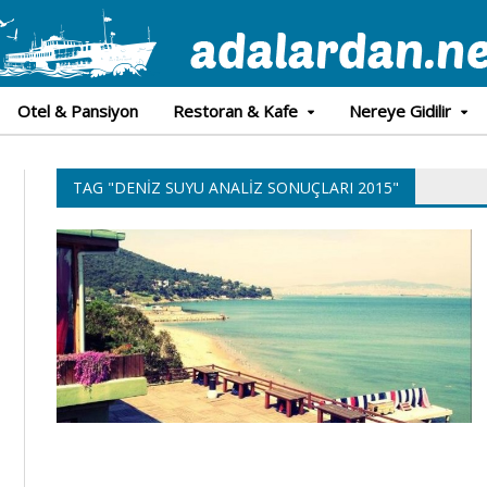
Otel & Pansiyon
Restoran & Kafe
Nereye Gidilir
TAG "DENIZ SUYU ANALIZ SONUÇLARI 2015"