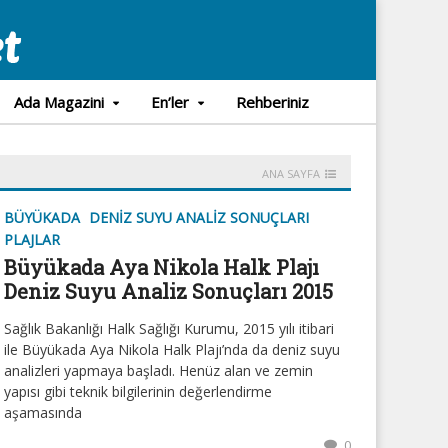
Ada Magazini
En’ler
Rehberiniz
ANA SAYFA
BÜYÜKADA
DENIZ SUYU ANALIZ SONUÇLARI
PLAJLAR
Büyükada Aya Nikola Halk Plajı
Deniz Suyu Analiz Sonuçları 2015
Sağlık Bakanlığı Halk Sağlığı Kurumu, 2015 yılı itibari
ile Büyükada Aya Nikola Halk Plajı’nda da deniz suyu
analizleri yapmaya başladı. Henüz alan ve zemin
yapısı gibi teknik bilgilerinin değerlendirme
aşamasında
0