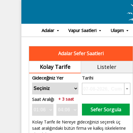
Adalar
Vapur Saatleri
Ulaşım
Adalar Sefer Saatleri
Kolay Tarife
Listeler
Gideceğiniz Yer
Tarihi
Saat Aralığı
+ 3 saat
Sefer Sorgula
Kolay Tarife ile Nereye gideceğinizi seçerek üç
saat aralığındaki bütün firma ve kalkış iskelelerine