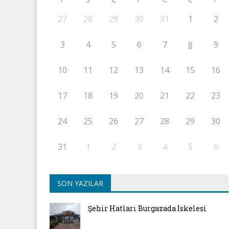
27
28
29
30
31
1
2
3
4
5
6
7
9
8
10
11
12
13
14
15
16
17
18
19
20
21
22
23
24
25
26
27
28
29
30
31
1
2
3
4
5
6
SON YAZILAR
Şehir Hatları Burgazada İskelesi