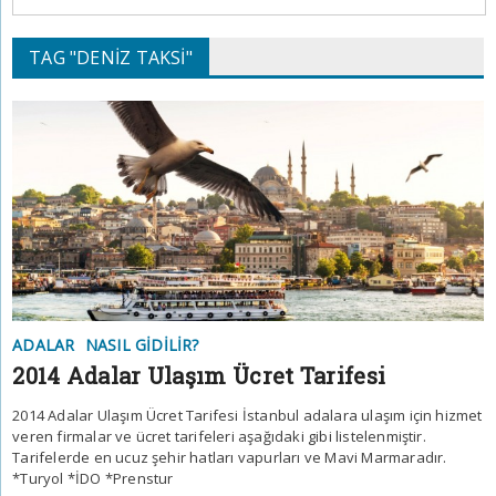
TAG "DENIZ TAKSI"
ADALAR
NASIL GIDILIR?
2014 Adalar Ulaşım Ücret Tarifesi
2014 Adalar Ulaşım Ücret Tarifesi İstanbul adalara ulaşım için hizmet
veren firmalar ve ücret tarifeleri aşağıdaki gibi listelenmiştir.
Tarifelerde en ucuz şehir hatları vapurları ve Mavi Marmaradır.
*Turyol *İDO *Prenstur