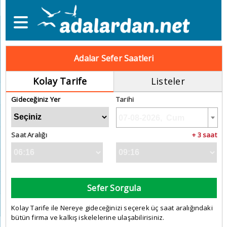
Adalar Sefer Saatleri
Kolay Tarife
Listeler
Gideceğiniz Yer
Tarihi
Saat Aralığı
+ 3 saat
Sefer Sorgula
Kolay Tarife ile Nereye gideceğinizi seçerek üç saat aralığındaki
bütün firma ve kalkış iskelelerine ulaşabilirisiniz.