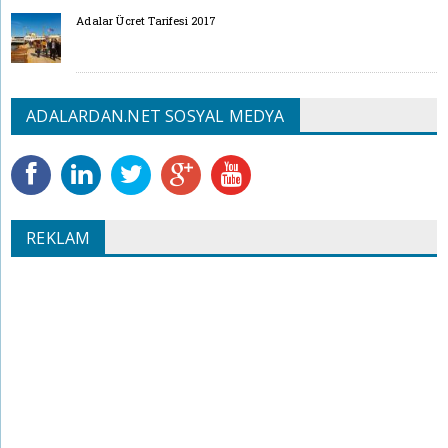
Adalar Ücret Tarifesi 2017
ADALARDAN.NET SOSYAL MEDYA
REKLAM