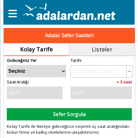
Adalar Sefer Saatleri
Kolay Tarife
Listeler
Gideceğiniz Yer
Tarihi
Saat Aralığı
+ 3 saat
Sefer Sorgula
Kolay Tarife ile Nereye gideceğinizi seçerek üç saat aralığındaki
bütün firma ve kalkış iskelelerine ulaşabilirisiniz.