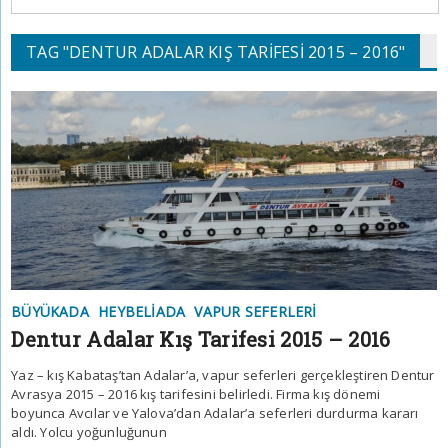
TAG "DENTUR ADALAR KIŞ TARIFESI 2015 – 2016"
BÜYÜKADA
HEYBELIADA
VAPUR SEFERLERI
Dentur Adalar Kış Tarifesi 2015 – 2016
Yaz – kış Kabataş’tan Adalar’a, vapur seferleri gerçekleştiren Dentur
Avrasya 2015 – 2016 kış tarifesini belirledi. Firma kış dönemi
boyunca Avcılar ve Yalova’dan Adalar’a seferleri durdurma kararı
aldı. Yolcu yoğunluğunun