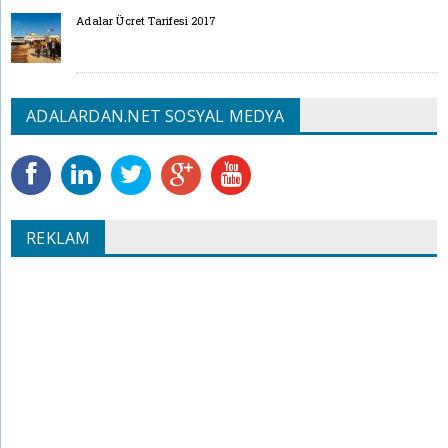
Adalar Ücret Tarifesi 2017
ADALARDAN.NET SOSYAL MEDYA
REKLAM