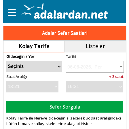
Adalar Sefer Saatleri
Kolay Tarife
Listeler
Gideceğiniz Yer
Tarihi
Saat Aralığı
+ 3 saat
Sefer Sorgula
Kolay Tarife ile Nereye gideceğinizi seçerek üç saat aralığındaki
bütün firma ve kalkış iskelelerine ulaşabilirisiniz.