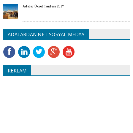
Adalar Ücret Tarifesi 2017
ADALARDAN.NET SOSYAL MEDYA
REKLAM