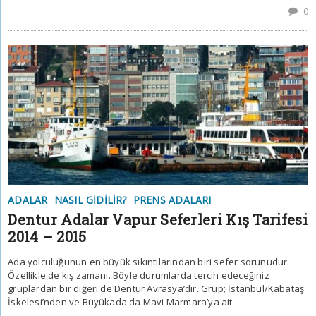
0
ADALAR
NASIL GIDILIR?
PRENS ADALARI
Dentur Adalar Vapur Seferleri Kış Tarifesi
2014 – 2015
Ada yolculuğunun en büyük sıkıntılarından biri sefer sorunudur.
Özellikle de kış zamanı. Böyle durumlarda tercih edeceğiniz
gruplardan bir diğeri de Dentur Avrasya’dır. Grup; İstanbul/Kabataş
İskelesi’nden ve Büyükada da Mavi Marmara’ya ait