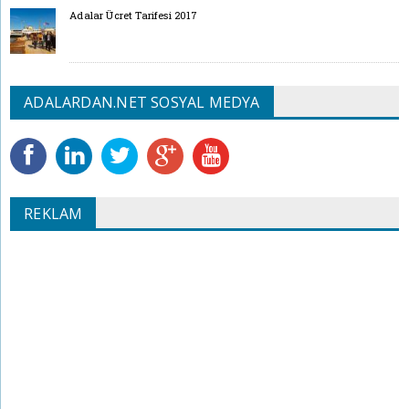
Adalar Ücret Tarifesi 2017
ADALARDAN.NET SOSYAL MEDYA
REKLAM