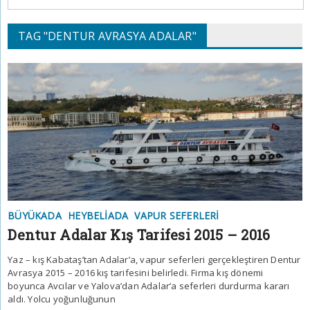
TAG "DENTUR AVRASYA ADALAR"
BÜYÜKADA
HEYBELIADA
VAPUR SEFERLERI
Dentur Adalar Kış Tarifesi 2015 – 2016
Yaz – kış Kabataş’tan Adalar’a, vapur seferleri gerçekleştiren Dentur
Avrasya 2015 – 2016 kış tarifesini belirledi. Firma kış dönemi
boyunca Avcılar ve Yalova’dan Adalar’a seferleri durdurma kararı
aldı. Yolcu yoğunluğunun