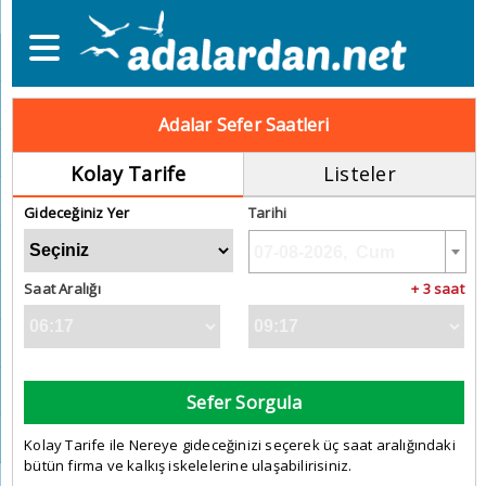
Adalar Sefer Saatleri
Kolay Tarife
Listeler
Gideceğiniz Yer
Tarihi
Saat Aralığı
+ 3 saat
Sefer Sorgula
Kolay Tarife ile Nereye gideceğinizi seçerek üç saat aralığındaki
bütün firma ve kalkış iskelelerine ulaşabilirisiniz.