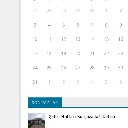
27
28
29
30
31
1
2
3
4
5
6
7
9
8
10
11
12
13
14
15
16
17
18
19
20
21
22
23
24
25
26
27
28
29
30
31
1
2
3
4
5
6
SON YAZILAR
Şehir Hatları Burgazada İskelesi