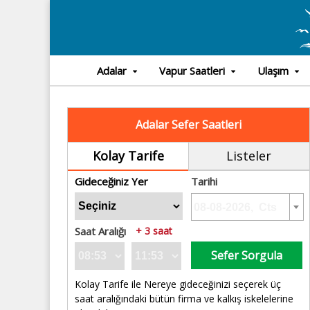
Adalar
Vapur Saatleri
Ulaşım
Adalar Sefer Saatleri
Kolay Tarife
Listeler
Gideceğiniz Yer
Tarihi
Saat Aralığı
+ 3 saat
Sefer Sorgula
Kolay Tarife ile Nereye gideceğinizi seçerek üç
saat aralığındaki bütün firma ve kalkış iskelelerine