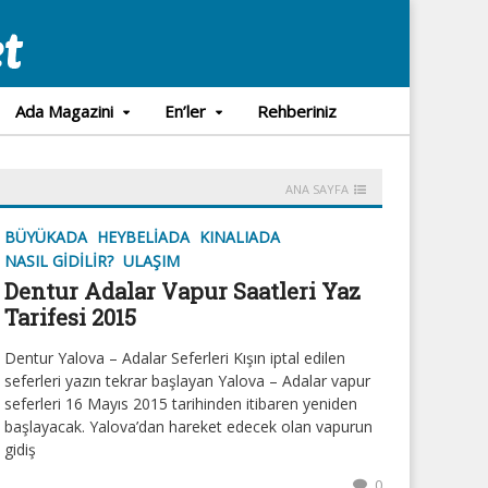
Ada Magazini
En’ler
Rehberiniz
ANA SAYFA
BÜYÜKADA
HEYBELIADA
KINALIADA
NASIL GIDILIR?
ULAŞIM
Dentur Adalar Vapur Saatleri Yaz
Tarifesi 2015
Dentur Yalova – Adalar Seferleri Kışın iptal edilen
seferleri yazın tekrar başlayan Yalova – Adalar vapur
seferleri 16 Mayıs 2015 tarihinden itibaren yeniden
başlayacak. Yalova’dan hareket edecek olan vapurun
gidiş
0