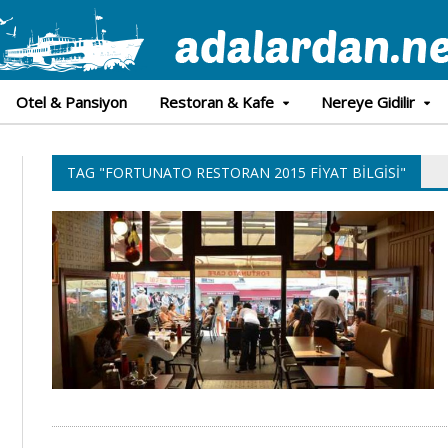
Otel & Pansiyon
Restoran & Kafe
Nereye Gidilir
TAG "FORTUNATO RESTORAN 2015 FIYAT BILGISI"