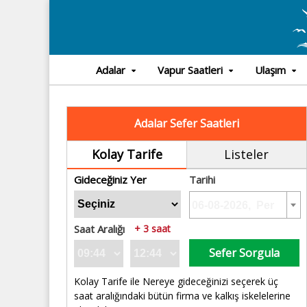
Adalar
Vapur Saatleri
Ulaşım
Adalar Sefer Saatleri
Kolay Tarife
Listeler
Gideceğiniz Yer
Tarihi
Saat Aralığı
+ 3 saat
Sefer Sorgula
Kolay Tarife ile Nereye gideceğinizi seçerek üç
saat aralığındaki bütün firma ve kalkış iskelelerine