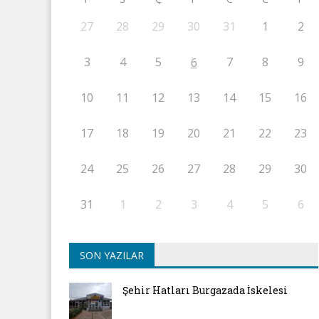
27
28
29
30
31
1
2
3
4
5
7
8
9
6
10
11
12
13
14
15
16
17
18
19
20
21
22
23
24
25
26
27
28
29
30
31
1
2
3
4
5
6
SON YAZILAR
Şehir Hatları Burgazada İskelesi