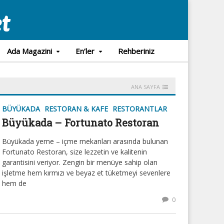
Ada Magazini
En’ler
Rehberiniz
ANA SAYFA
BÜYÜKADA
RESTORAN & KAFE
RESTORANTLAR
Büyükada – Fortunato Restoran
Büyükada yeme – içme mekanları arasında bulunan
Fortunato Restoran, size lezzetin ve kalitenin
garantisini veriyor. Zengin bir menüye sahip olan
işletme hem kırmızı ve beyaz et tüketmeyi sevenlere
hem de
0