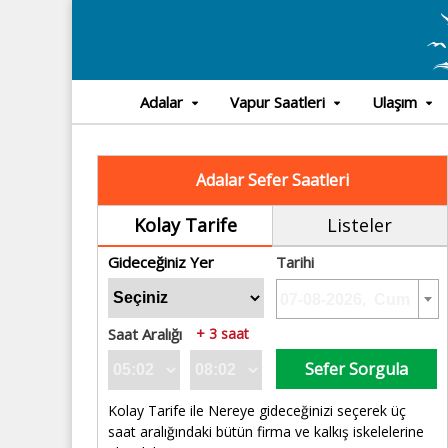
Adalar
Vapur Saatleri
Ulaşım
Adalar Sefer Saatleri
Kolay Tarife
Listeler
Gideceğiniz Yer
Tarihi
Saat Aralığı
+ 3 saat
Sefer Sorgula
Kolay Tarife ile Nereye gideceğinizi seçerek üç
saat aralığındaki bütün firma ve kalkış iskelelerine