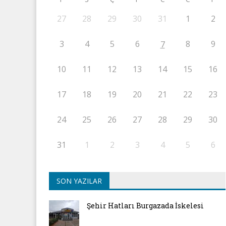
27
28
29
30
31
1
2
3
4
5
6
8
9
7
10
11
12
13
14
15
16
17
18
19
20
21
22
23
24
25
26
27
28
29
30
31
1
2
3
4
5
6
SON YAZILAR
Şehir Hatları Burgazada İskelesi