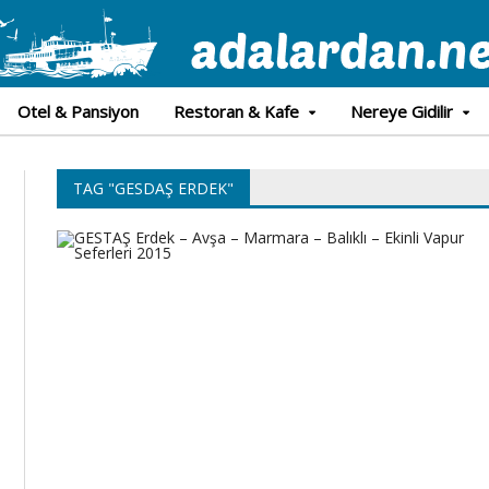
Otel & Pansiyon
Restoran & Kafe
Nereye Gidilir
TAG "GESDAŞ ERDEK"