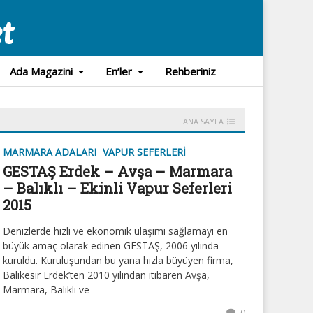
Ada Magazini
En’ler
Rehberiniz
ANA SAYFA
MARMARA ADALARI
VAPUR SEFERLERI
GESTAŞ Erdek – Avşa – Marmara
– Balıklı – Ekinli Vapur Seferleri
2015
Denizlerde hızlı ve ekonomik ulaşımı sağlamayı en
büyük amaç olarak edinen GESTAŞ, 2006 yılında
kuruldu. Kuruluşundan bu yana hızla büyüyen firma,
Balıkesir Erdek’ten 2010 yılından itibaren Avşa,
Marmara, Balıklı ve
0