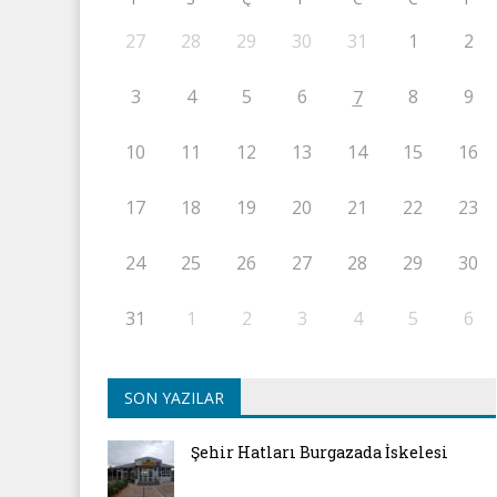
27
28
29
30
31
1
2
3
4
5
6
8
9
7
10
11
12
13
14
15
16
17
18
19
20
21
22
23
24
25
26
27
28
29
30
31
1
2
3
4
5
6
SON YAZILAR
Şehir Hatları Burgazada İskelesi