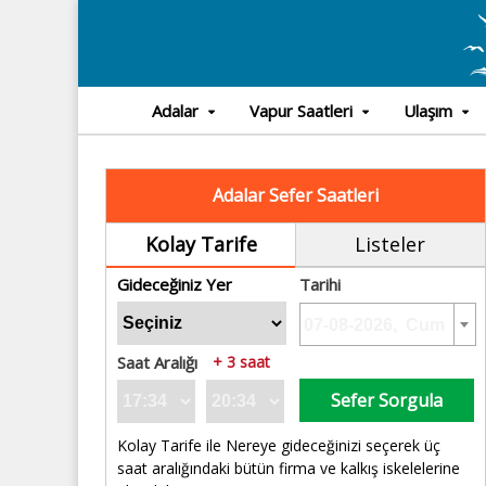
Adalar
Vapur Saatleri
Ulaşım
Adalar Sefer Saatleri
Kolay Tarife
Listeler
Gideceğiniz Yer
Tarihi
Saat Aralığı
+ 3 saat
Sefer Sorgula
Kolay Tarife ile Nereye gideceğinizi seçerek üç
saat aralığındaki bütün firma ve kalkış iskelelerine