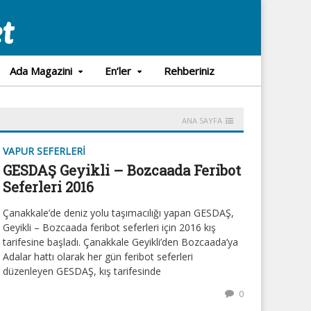
Ada Magazini
En’ler
Rehberiniz
ANA SAYFA
VAPUR SEFERLERI
GESDAŞ Geyikli – Bozcaada Feribot
Seferleri 2016
Çanakkale’de deniz yolu taşımacılığı yapan GESDAŞ,
Geyikli – Bozcaada feribot seferleri için 2016 kış
tarifesine başladı. Çanakkale Geyikli’den Bozcaada’ya
Adalar hattı olarak her gün feribot seferleri
düzenleyen GESDAŞ, kış tarifesinde
0