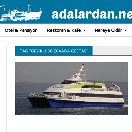
Otel & Pansiyon
Restoran & Kafe
Nereye Gidilir
TAG "GEYIKLI BOZCAADA GESTAŞ"