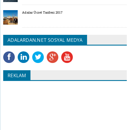
Adalar Ücret Tarifesi 2017
ADALARDAN.NET SOSYAL MEDYA
REKLAM