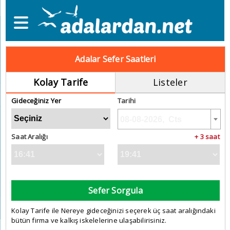
Adalar Sefer Saatleri
Kolay Tarife
Listeler
Gideceğiniz Yer
Tarihi
Saat Aralığı
+ 3 saat
Sefer Sorgula
Kolay Tarife ile Nereye gideceğinizi seçerek üç saat aralığındaki
bütün firma ve kalkış iskelelerine ulaşabilirisiniz.