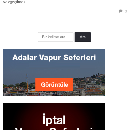
vazgeçilmez
0