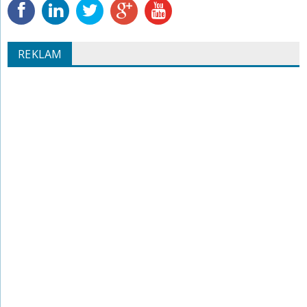
REKLAM