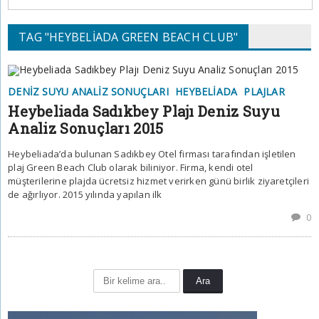
TAG "HEYBELİADA GREEN BEACH CLUB"
DENIZ SUYU ANALIZ SONUÇLARI
HEYBELIADA
PLAJLAR
Heybeliada Sadıkbey Plajı Deniz Suyu
Analiz Sonuçları 2015
Heybeliada’da bulunan Sadıkbey Otel firması tarafından işletilen
plaj Green Beach Club olarak biliniyor. Firma, kendi otel
müşterilerine plajda ücretsiz hizmet verirken günü birlik ziyaretçileri
de ağırlıyor. 2015 yılında yapılan ilk
0