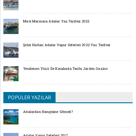
Mavi Marmara Adalar Yaz Tarifesi 2022
Şehir Hatları Adalar Vapur Seferleri 2022 Yaz Tarifesi
Yenilenen Yüzü İle Kınalıada Tarihi Jarden Gazino
POPÜLER YAZILAR
Adalardan Hangisine Gitmeli?
Adalar Vapur Seferleri 2017