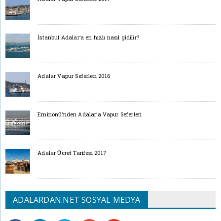
İstanbul Adalar’a en hızlı nasıl gidilir?
Adalar Vapur Seferleri 2016
Eminönü’nden Adalar’a Vapur Seferleri
Adalar Ücret Tarifesi 2017
ADALARDAN.NET SOSYAL MEDYA