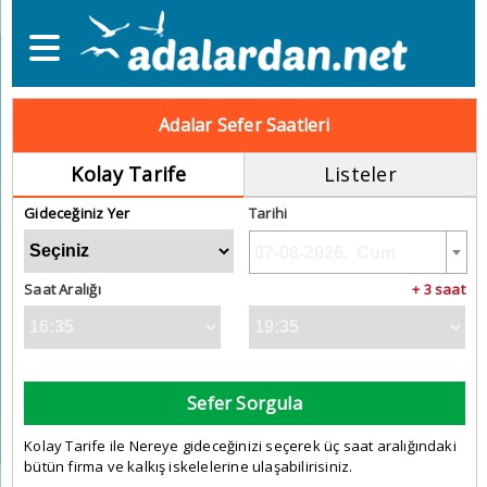
Adalar Sefer Saatleri
Kolay Tarife
Listeler
Gideceğiniz Yer
Tarihi
Saat Aralığı
+ 3 saat
Sefer Sorgula
Kolay Tarife ile Nereye gideceğinizi seçerek üç saat aralığındaki
bütün firma ve kalkış iskelelerine ulaşabilirisiniz.