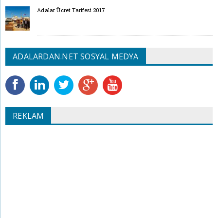
Adalar Ücret Tarifesi 2017
ADALARDAN.NET SOSYAL MEDYA
REKLAM