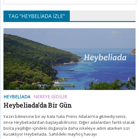
TAG "HEYBELIADA IZLE"
HEYBELIADA
NEREYE GIDILIR
Heybeliada’da Bir Gün
Yazın bitmesine bir ay kala hala Prens Adaları’na gitmediyseniz,
önce Heybeliada’dan başlayabilirsiniz. Diğer adalardan farklı olarak
bolca yeşilliğin içindeki doğasıyla daha iskeleye adım atarken sizi
kucaklıyor Heybeliada. Sahildeki mayhoş havayı