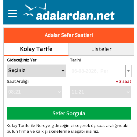
Adalar Sefer Saatleri
Kolay Tarife
Listeler
Gideceğiniz Yer
Tarihi
Saat Aralığı
+ 3 saat
Sefer Sorgula
Kolay Tarife ile Nereye gideceğinizi seçerek üç saat aralığındaki
bütün firma ve kalkış iskelelerine ulaşabilirisiniz.