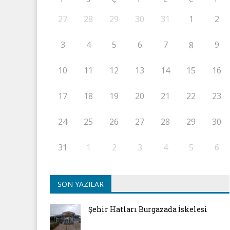
27
28
29
30
31
1
2
3
4
5
6
7
9
8
10
11
12
13
14
15
16
17
18
19
20
21
22
23
24
25
26
27
28
29
30
31
1
2
3
4
5
6
SON YAZILAR
Şehir Hatları Burgazada İskelesi