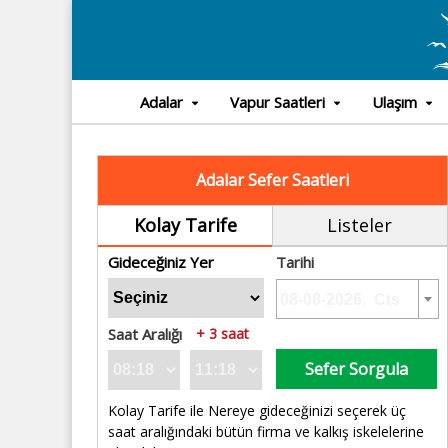
Adalar
Vapur Saatleri
Ulaşım
Adalar Sefer Saatleri
Kolay Tarife
Listeler
Gideceğiniz Yer
Tarihi
Saat Aralığı
+ 3 saat
Sefer Sorgula
Kolay Tarife ile Nereye gideceğinizi seçerek üç
saat aralığındaki bütün firma ve kalkış iskelelerine