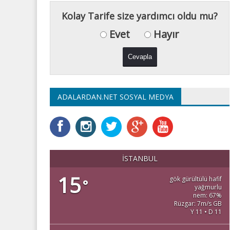
Kolay Tarife size yardımcı oldu mu?
Evet
Hayır
ADALARDAN.NET SOSYAL MEDYA
İSTANBUL
15
gök gürültülü hafif
°
yağmurlu
nem: 67%
Rüzgar: 7m/s GB
Y 11 • D 11