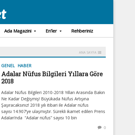
Ada Magazini
En’ler
Rehberiniz
ANA SAYFA
GENEL
HABER
Adalar Nüfus Bilgileri Yıllara Göre
2018
Adalar Nüfus Bilgileri 2010-2018 Yılları Arasında Bakın
Ne Kadar Değişmiş! Büyükada Nüfus Artışına
Şaşıracaksınız! 2018 yılı itibari ile Adalar nüfus
sayısı 14.907’ye ulaşmıştır. Sürekli ikamet edilen Prens
Adaları’nda “Adalar nüfus” sayısı 10 bin
0