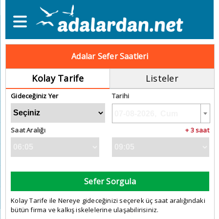
Adalar Sefer Saatleri
Kolay Tarife
Listeler
Gideceğiniz Yer
Tarihi
Saat Aralığı
+ 3 saat
Sefer Sorgula
Kolay Tarife ile Nereye gideceğinizi seçerek üç saat aralığındaki
bütün firma ve kalkış iskelelerine ulaşabilirisiniz.