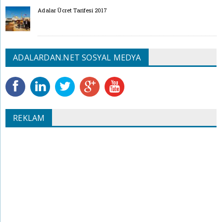
Adalar Ücret Tarifesi 2017
ADALARDAN.NET SOSYAL MEDYA
REKLAM