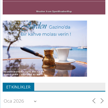
Weather from OpenWeatherMap
ETKINLIKLER