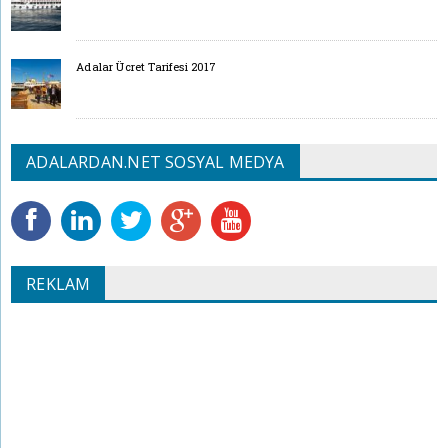
Adalar Ücret Tarifesi 2017
ADALARDAN.NET SOSYAL MEDYA
REKLAM