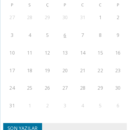
P
S
Ç
P
C
C
P
27
28
29
30
31
1
2
3
4
5
7
8
9
6
10
11
12
13
14
15
16
17
18
19
20
21
22
23
24
25
26
27
28
29
30
31
1
2
3
4
5
6
SON YAZILAR