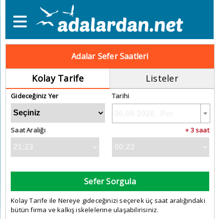
Adalar Sefer Saatleri
Kolay Tarife
Listeler
Gideceğiniz Yer
Tarihi
Saat Aralığı
+ 3 saat
Sefer Sorgula
Kolay Tarife ile Nereye gideceğinizi seçerek üç saat aralığındaki
bütün firma ve kalkış iskelelerine ulaşabilirisiniz.