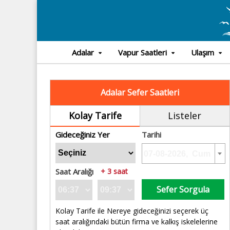
Adalar
Vapur Saatleri
Ulaşım
Adalar Sefer Saatleri
Kolay Tarife
Listeler
Gideceğiniz Yer
Tarihi
Saat Aralığı
+ 3 saat
Sefer Sorgula
Kolay Tarife ile Nereye gideceğinizi seçerek üç
saat aralığındaki bütün firma ve kalkış iskelelerine