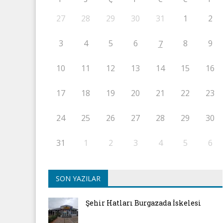
27
28
29
30
31
1
2
3
4
5
6
8
9
7
10
11
12
13
14
15
16
17
18
19
20
21
22
23
24
25
26
27
28
29
30
31
1
2
3
4
5
6
SON YAZILAR
Şehir Hatları Burgazada İskelesi