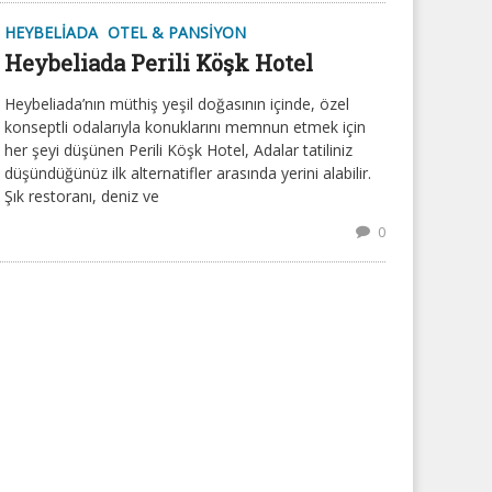
HEYBELIADA
OTEL & PANSIYON
Heybeliada Perili Köşk Hotel
Heybeliada’nın müthiş yeşil doğasının içinde, özel
konseptli odalarıyla konuklarını memnun etmek için
her şeyi düşünen Perili Köşk Hotel, Adalar tatiliniz
düşündüğünüz ilk alternatifler arasında yerini alabilir.
Şık restoranı, deniz ve
0