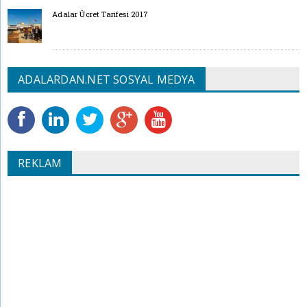
Adalar Ücret Tarifesi 2017
ADALARDAN.NET SOSYAL MEDYA
REKLAM