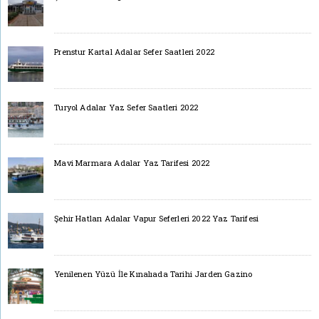
Prenstur Kartal Adalar Sefer Saatleri 2022
Turyol Adalar Yaz Sefer Saatleri 2022
Mavi Marmara Adalar Yaz Tarifesi 2022
Şehir Hatları Adalar Vapur Seferleri 2022 Yaz Tarifesi
Yenilenen Yüzü İle Kınalıada Tarihi Jarden Gazino