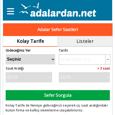
Adalar Sefer Saatleri
Kolay Tarife
Listeler
Gideceğiniz Yer
Tarihi
Saat Aralığı
+ 3 saat
Sefer Sorgula
Kolay Tarife ile Nereye gideceğinizi seçerek üç saat aralığındaki
bütün firma ve kalkış iskelelerine ulaşabilirisiniz.