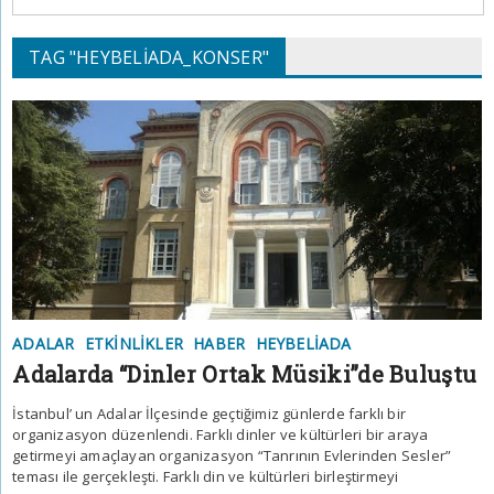
TAG "HEYBELIADA_KONSER"
ADALAR
ETKINLIKLER
HABER
HEYBELIADA
Adalarda “Dinler Ortak Müsiki”de Buluştu
İstanbul’ un Adalar İlçesinde geçtiğimiz günlerde farklı bir
organizasyon düzenlendi. Farklı dinler ve kültürleri bir araya
getirmeyi amaçlayan organizasyon “Tanrının Evlerinden Sesler”
teması ile gerçekleşti. Farklı din ve kültürleri birleştirmeyi