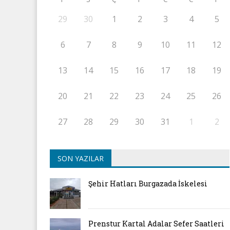
29
30
1
2
3
4
5
6
7
8
9
10
11
12
13
14
15
16
17
18
19
20
21
22
23
24
25
26
27
28
29
30
31
1
2
SON YAZILAR
Şehir Hatları Burgazada İskelesi
Prenstur Kartal Adalar Sefer Saatleri