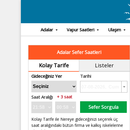
Adalar
Vapur Saatleri
Ulaşım
Adalar Sefer Saatleri
Kolay Tarife
Listeler
Gideceğiniz Yer
Tarihi
Saat Aralığı
+ 3 saat
Sefer Sorgula
Kolay Tarife ile Nereye gideceğinizi seçerek üç
saat aralığındaki bütün firma ve kalkış iskelelerine