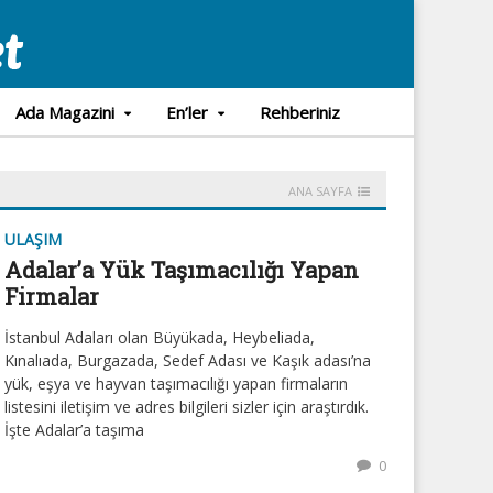
Ada Magazini
En’ler
Rehberiniz
ANA SAYFA
ULAŞIM
Adalar’a Yük Taşımacılığı Yapan
Firmalar
İstanbul Adaları olan Büyükada, Heybeliada,
Kınalıada, Burgazada, Sedef Adası ve Kaşık adası’na
yük, eşya ve hayvan taşımacılığı yapan firmaların
listesini iletişim ve adres bilgileri sizler için araştırdık.
İşte Adalar’a taşıma
0