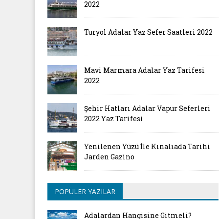
2022
Turyol Adalar Yaz Sefer Saatleri 2022
Mavi Marmara Adalar Yaz Tarifesi
2022
Şehir Hatları Adalar Vapur Seferleri
2022 Yaz Tarifesi
Yenilenen Yüzü İle Kınalıada Tarihi
Jarden Gazino
POPÜLER YAZILAR
Adalardan Hangisine Gitmeli?